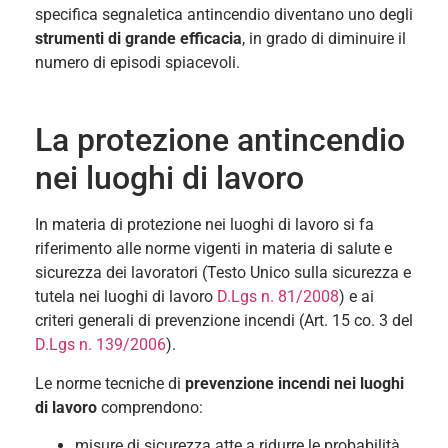
specifica segnaletica antincendio diventano uno degli
strumenti di grande efficacia
, in grado di diminuire il
numero di episodi spiacevoli.
La protezione antincendio
nei luoghi di lavoro
In materia di protezione nei luoghi di lavoro si fa
riferimento alle norme vigenti in materia di salute e
sicurezza dei lavoratori (Testo Unico sulla sicurezza e
tutela nei luoghi di lavoro
D.Lgs n. 81/2008
) e ai
criteri generali di prevenzione incendi (Art. 15 co. 3 del
D.Lgs n. 139/2006
).
Le norme tecniche di
prevenzione incendi nei luoghi
di lavoro
comprendono:
misure di sicurezza atte a ridurre le probabilità