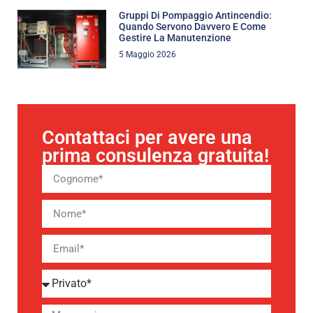
Gruppi Di Pompaggio Antincendio:
Quando Servono Davvero E Come
Gestire La Manutenzione
5 Maggio 2026
Contattaci per avere una
prima consulenza gratuita!