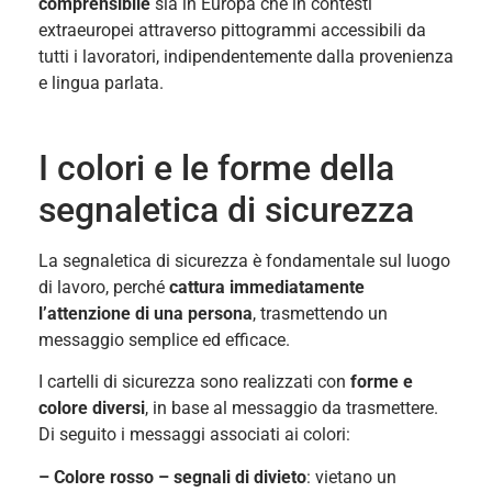
comprensibile
sia in Europa che in contesti
extraeuropei attraverso pittogrammi accessibili da
tutti i lavoratori, indipendentemente dalla provenienza
e lingua parlata.
I colori e le forme della
segnaletica di sicurezza
La segnaletica di sicurezza è fondamentale sul luogo
di lavoro, perché
cattura immediatamente
l’attenzione di una persona
, trasmettendo un
messaggio semplice ed efficace.
I cartelli di sicurezza sono realizzati con
forme e
colore diversi
, in base al messaggio da trasmettere.
Di seguito i messaggi associati ai colori:
– Colore rosso – segnali di divieto
:
vietano un