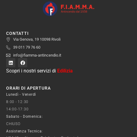
CONTATTI
Via Genova, 19 10098 Rivoli
39 011 79 76 60
info@fiamma-antincendio.it
Scopri i nostri servizi di
Edilizia
ORARI DI APERTURA
Lunedì - Venerdì
8:00 - 12:30
14:00-17:30
Sabato - Domenica:
CHIUSO
Assistenza Tecnica
: