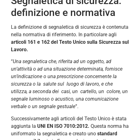
Segnaletica di sicurezza:
definizione e normativa
La definizione di segnaletica di sicurezza è contenuta
nella normativa di riferimento. In particolare agli
articoli 161 e 162 d
el Testo Unico sulla Sicurezza sul
Lavoro.
“
Una segnaletica che, riferita ad un oggetto, ad
un’attività o ad una situazione determinata, fornisce
un’indicazione o una prescrizione concernente la
sicurezza o la salute sul luogo di lavoro, e che
utilizza, a seconda dei casi, un cartello, un colore, un
segnale luminoso o acustico, una comunicazione
verbale o un segnale gestuale
”.
Successivamente agli articoli del Testo Unico è stata
aggiunta la
UNI EN ISO 7010:2012.
Questa norma
ha
uniformato la segnaletica e creato uno
standard