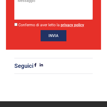
Confermo di aver letto la
privacy policy
INVIA
Seguici