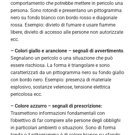
comportamento che potrebbe mettere in pericolo una
persona. Sono rotondi e presentano un pittogramma
nero su fondo bianco con bordo rosso e diagonale
rossa. Esempio: divieto di fumare e usare fiamme
libere, divieto di accesso alle persone non autorizzate
ecc.
– Colori giallo e arancione – segnali di avvertimento
.
Segnalano un pericolo o una situazione che può
essere rischiosa. La forma è triangolare e sono
caratterizzati da un pittogramma nero su fondo giallo
con bordo nero. Esempio: presenza di materiale
esplosivo, sostanze velenose, tensione elettrica
pericolosa ecc.
– Colore azzurro – segnali di prescrizione:
Trasmettono informazioni fondamentali con
l’obiettivo di far compiere alle persone degli obblighi
in particolari ambienti o situazioni. Sono di forma
tonda e il pittogramma è di colore bianco su sfondo