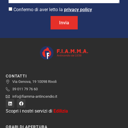
Confermo di aver letto la
privacy policy
Invia
CONTATTI
Via Genova, 19 10098 Rivoli
39 011 79 76 60
info@fiamma-antincendio.it
Scopri i nostri servizi di
Edilizia
ORARI DI APERTURA