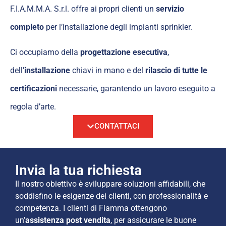
F.I.A.M.M.A. S.r.l. offre ai propri clienti un
servizio
completo
per l’installazione degli impianti sprinkler.
Ci occupiamo della
progettazione esecutiva
,
dell’
installazione
chiavi in mano e del
rilascio di tutte le
certificazioni
necessarie, garantendo un lavoro eseguito a
regola d’arte.
CONTATTACI
Invia la tua richiesta
Il nostro obiettivo è sviluppare soluzioni affidabili, che
soddisfino le esigenze dei clienti, con professionalità e
competenza. I clienti di Fiamma ottengono
un’
assistenza post vendita
, per assicurare le buone