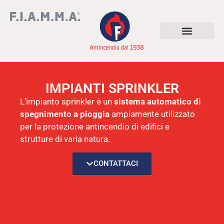
IMPIANTI SPRINKLER
L’impianto sprinkler è un
sistema automatico di
spegnimento a pioggia
ampiamente utilizzato
per la protezione antincendio di edifici e
strutture di varia natura.
CONTATTACI