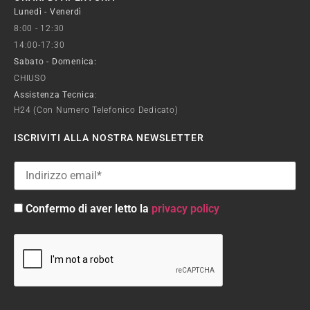
Lunedì - Venerdì
8:00 - 12:30
14:00-17:30
Sabato - Domenica:
CHIUSO
Assistenza Tecnica
:
H24 (con Numero Telefonico Dedicato)
ISCRIVITI ALLA NOSTRA NEWSLETTER
Confermo di aver letto la
privacy policy