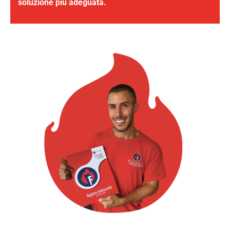
soluzione più adeguata.