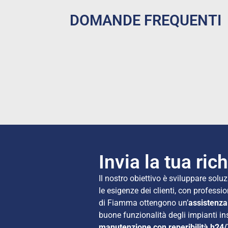
DOMANDE FREQUENTI
Invia la tua ric
Il nostro obiettivo è sviluppare soluz
le esigenze dei clienti, con professio
di Fiamma ottengono un’
assistenza
buone funzionalità degli impianti in
manutenzione con reperibilità h24/