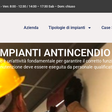
n - Ven: 8:00 - 12:30 / 14:00 – 17:30 Sab – Dom: chiuso
Azienda
Tipologie di impianti
Case 
MPIANTI ANTINCENDIO
 è un'attività fondamentale per garantire il corretto fu
manutenzione deve essere eseguita da personale qualifica