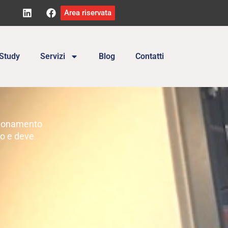
Area riservata
Study
Servizi
Blog
Contatti
nzionamento
to e deve