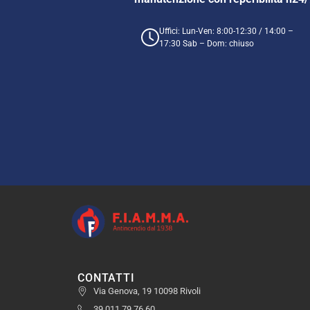
Uffici: Lun-Ven: 8:00-12:30 / 14:00 –
17:30 Sab – Dom: chiuso
CONTATTI
Via Genova, 19 10098 Rivoli
39 011 79 76 60