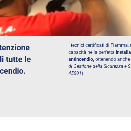
I tecnici certificati di Fiamma,
tenzione
capacità nella perfetta
install
i tutte le
antincendio,
ottenendo anche 
di Gestione della Sicurezza e 
incendio.
45001
).