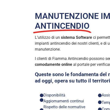
MANUTENZIONE IM
ANTINCENDIO
L’utilizzo di un
sistema Software
ci permett
impianti antincendio dei nostri clienti, e di
manutenzione.
I clienti di Fiamma Antincendio possono s
comodamente online
al portale per verifica
Queste sono le fondamenta del n
ad oggi, opera su tutto il territor
Disponibilità
Assi
Aggiornamenti continui
Temp
Rispetto delle normative
Com