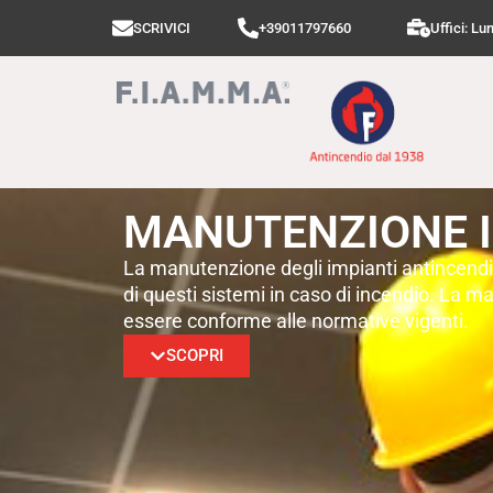
SCRIVICI
+39011797660
Uffici: Lu
MANUTENZIONE I
La manutenzione degli impianti antincendio
di questi sistemi in caso di incendio. La 
essere conforme alle normative vigenti.
SCOPRI