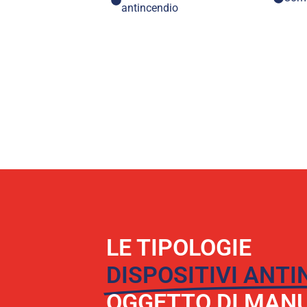
antincendio
LE TIPOLOGIE
DISPOSITIVI ANT
OGGETTO DI MAN