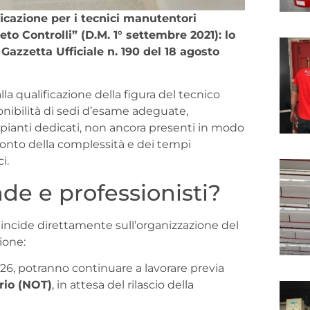
ficazione per i tecnici manutentori
eto Controlli” (D.M. 1° settembre 2021): lo
n Gazzetta Ufficiale n. 190 del 18 agosto
lla qualificazione della figura del tecnico
nibilità di sedi d’esame adeguate,
pianti dedicati, non ancora presenti in modo
 conto della complessità e dei tempi
i.
nde e professionisti?
 incide direttamente sull’organizzazione del
ione:
026, potranno continuare a lavorare previa
rio (NOT)
, in attesa del rilascio della