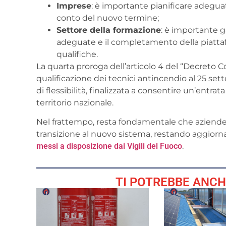
Imprese
: è importante pianificare adegu
conto del nuovo termine;
Settore della formazione
: è importante g
adeguate e il completamento della piattaf
qualifiche.
La quarta proroga dell’articolo 4 del “Decreto Co
qualificazione dei tecnici antincendio al 25 sett
di flessibilità, finalizzata a consentire un’entrat
territorio nazionale.
Nel frattempo, resta fondamentale che aziende e
transizione al nuovo sistema, restando aggiorna
messi a disposizione dai Vigili del Fuoco
.
TI POTREBBE ANCH