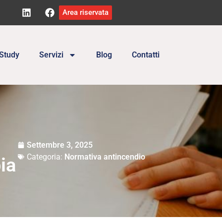
Area riservata
Study
Servizi
Blog
Contatti
Settembre 3, 2025
Categoria:
Normativa antincendio
ia