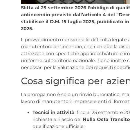
Slitta al 25 settembre 2026 l’obbligo di quali
antincendio previsto dall’articolo 4 del “Decr
stabilisce il D.M. 15 luglio 2025, pubblicato i
2025.
Il provvedimento considera le difficoltà legate a
manutentore antincendio, che richiede la dispo
attrezzate con specifiche apparecchiature e im
uniforme sul territorio nazionale. Tiene inoltre
necessari per la valutazione dei requisiti specific
Cosa significa per azie
La proroga non è solo un rinvio burocratico, ma
lavoro di manutentori, imprese e enti di formaz
Tecnici in attività
: fino al 25 settembre 2
richiesta e rilascio del
Nulla Osta Transito
qualificazione ufficiale;