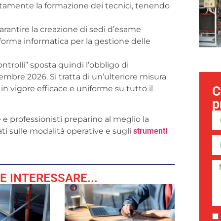
atamente la formazione dei tecnici, tenendo
arantire la creazione di sedi d’esame
orma informatica per la gestione delle
ntrolli” sposta quindi l’obbligo di
embre 2026. Si tratta di un’ulteriore misura
C
a in vigore efficace e uniforme su tutto il
p
 professionisti preparino al meglio la
ti sulle modalità operative e sugli
strumenti
E INTERESSARE...