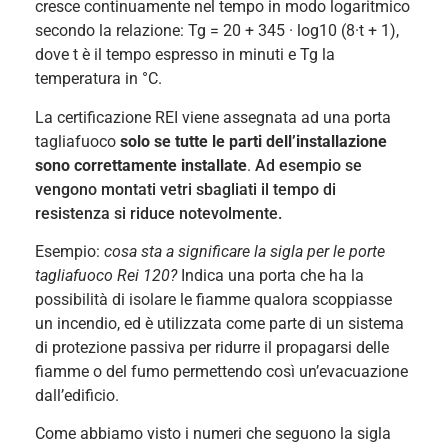
cresce continuamente nel tempo in modo logaritmico
secondo la relazione: Tg = 20 + 345 · log10 (8·t + 1),
dove t è il tempo espresso in minuti e Tg la
temperatura in °C.
La certificazione REI viene assegnata ad una porta
tagliafuoco
solo se tutte le parti dell’installazione
sono correttamente installate
.
Ad esempio se
vengono montati vetri sbagliati il tempo di
resistenza si riduce notevolmente.
Esempio:
cosa sta a significare la sigla per le porte
tagliafuoco Rei 120?
Indica una porta che ha la
possibilità di isolare le fiamme qualora scoppiasse
un incendio, ed è utilizzata come parte di un sistema
di protezione passiva per ridurre il propagarsi delle
fiamme o del fumo permettendo così un’evacuazione
dall’edificio.
Come abbiamo visto i numeri che seguono la sigla