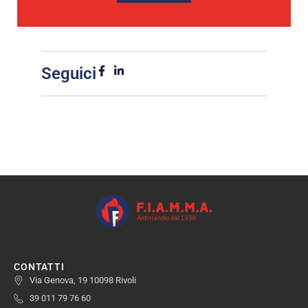
Seguici
CONTATTI
Via Genova, 19 10098 Rivoli
39 011 79 76 60