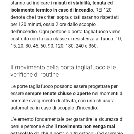
stanno ad indicare i
minuti di stabilità, tenuta ed
isolamento termico in caso di incendio
. REI 120
denota che i tre criteri sopra citati saranno rispettati
per 120 minuti, ossia 2 ore dallo scoppio
dell’incendio. Ogni portone o porta tagliafuoco viene
costruito con la sua classe di resistenza al fuoco: 10,
15, 20, 30, 45, 60, 90, 120, 180, 240 e 360.
Il movimento della porta tagliafuoco e le
verifiche di routine
Le porte tagliafuoco possono essere progettate per
essere
sempre tenute chiuse o aperte
nei momenti di
normale svolgimento di attività, con una chiusura
automatica in caso di scoppio d’incendio.
L’elemento fondamentale per garantire la sicurezza di
beni e persone è che
il movimento non venga mai
ostacolato
da chiudiporta o altri ostacoli (ad esempio