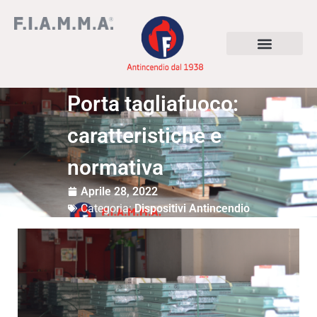
Porta tagliafuoco:
caratteristiche e
normativa
Aprile 28, 2022
Categoria:
Dispositivi Antincendio