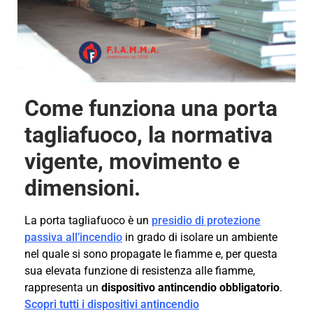
Come funziona una porta
tagliafuoco, la normativa
vigente, movimento e
dimensioni.
La porta tagliafuoco è un
presidio di protezione
passiva all’incendio
in grado di isolare un ambiente
nel quale si sono propagate le fiamme e, per questa
sua elevata funzione di resistenza alle fiamme,
rappresenta un
dispositivo antincendio obbligatorio
.
Scopri tutti i dispositivi antincendio