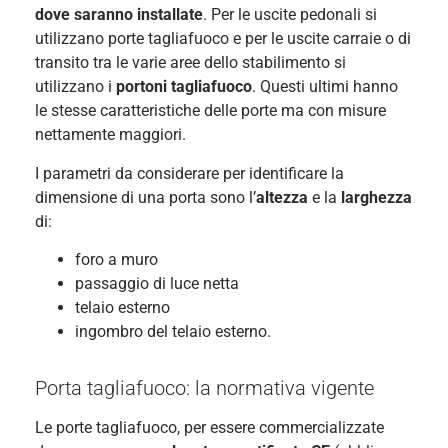
dove saranno installate
. Per le uscite pedonali si
utilizzano porte tagliafuoco e per le uscite carraie o di
transito tra le varie aree dello stabilimento si
utilizzano i
portoni tagliafuoco
. Questi ultimi hanno
le stesse caratteristiche delle porte ma con misure
nettamente maggiori.
I parametri da considerare per identificare la
dimensione di una porta sono l’
altezza
e la
larghezza
di:
foro a muro
passaggio di luce netta
telaio esterno
ingombro del telaio esterno.
Porta tagliafuoco: la normativa vigente
Le porte tagliafuoco, per essere commercializzate