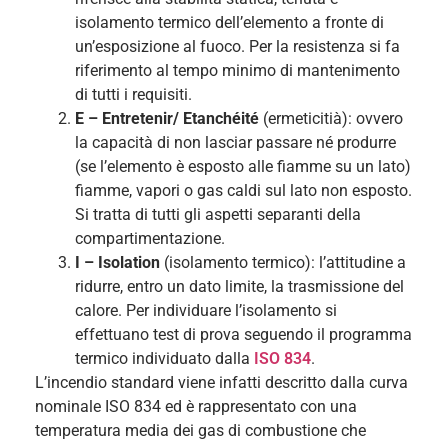
isolamento termico dell’elemento a fronte di
un’esposizione al fuoco. Per la resistenza si fa
riferimento al tempo minimo di mantenimento
di tutti i requisiti.
E – Entretenir/ Etanchéité
(ermeticitià): ovvero
la capacità di non lasciar passare né produrre
(se l’elemento è esposto alle fiamme su un lato)
fiamme, vapori o gas caldi sul lato non esposto.
Si tratta di tutti gli aspetti separanti della
compartimentazione.
I – Isolation
(isolamento termico): l’attitudine a
ridurre, entro un dato limite, la trasmissione del
calore. Per individuare l’isolamento si
effettuano test di prova seguendo il programma
termico individuato dalla
ISO 834
.
L’incendio standard viene infatti descritto dalla curva
nominale ISO 834 ed è rappresentato con una
temperatura media dei gas di combustione che