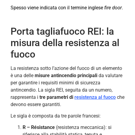
Spesso viene indicata con il termine inglese
fire door
.
Porta tagliafuoco REI: la
misura della resistenza al
fuoco
La resistenza sotto l’azione del fuoco di un elemento
è una delle
misure antincendio principali
da valutare
per garantire i requisiti minimi di sicurezza
antincendio. La sigla REI, seguita da un numero,
rappresenta i
tre parametri di
resistenza al fuoco
che
devono essere garantiti.
Le sigla è composta da tre parole francesi:
R – Résistance
(resistenza meccanica): si
riferisce alla stabilità statica, tenuta e