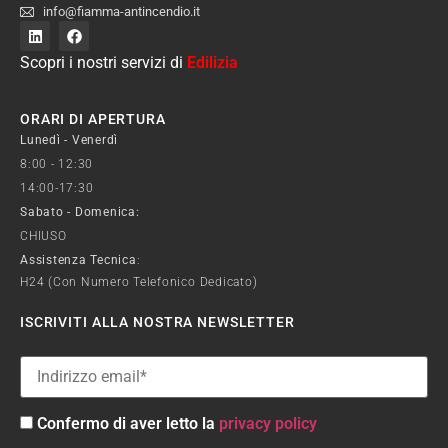
info@fiamma-antincendio.it
Scopri i nostri servizi di
Edilizia
ORARI DI APERTURA
Lunedì - Venerdì
8:00 - 12:30
14:00-17:30
Sabato - Domenica:
CHIUSO
Assistenza Tecnica
:
H24 (con Numero Telefonico Dedicato)
ISCRIVITI ALLA NOSTRA NEWSLETTER
Confermo di aver letto la
privacy policy