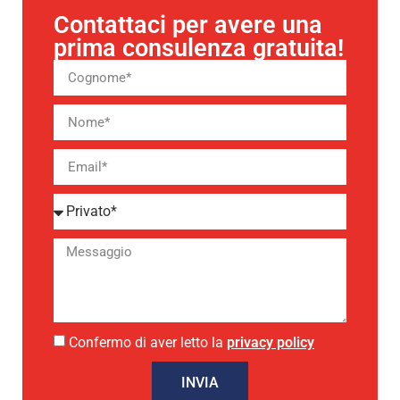
Contattaci per avere una
prima consulenza gratuita!
Confermo di aver letto la
privacy policy
INVIA