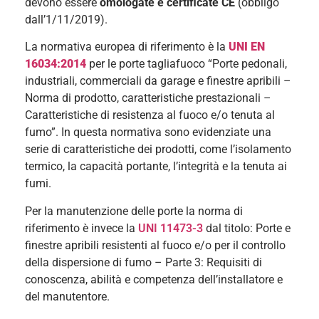
devono essere
omologate e certificate CE
(obbligo
dall’1/11/2019).
La normativa europea di riferimento è la
UNI EN
16034:2014
per le porte tagliafuoco “Porte pedonali,
industriali, commerciali da garage e finestre apribili –
Norma di prodotto, caratteristiche prestazionali –
Caratteristiche di resistenza al fuoco e/o tenuta al
fumo”. In questa normativa sono evidenziate una
serie di caratteristiche dei prodotti, come l’isolamento
termico, la capacità portante, l’integrità e la tenuta ai
fumi.
Per la manutenzione delle porte la norma di
riferimento è invece la
UNI 11473-3
dal titolo: Porte e
finestre apribili resistenti al fuoco e/o per il controllo
della dispersione di fumo – Parte 3: Requisiti di
conoscenza, abilità e competenza dell’installatore e
del manutentore.