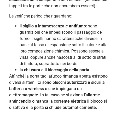
tappeti
tra le porte che non dovrebbero esserci).
Le verifiche periodiche riguardano:
il sigillo a intumescenza e antifumo
: sono
guarnizioni che impediscono il passaggio del
fumo. I sigilli hanno caratteristiche diverse in
base al tasso di espansione sotto il calore e alla
loro composizione chimica. Possono essere a
vista, oppure anche nascosti al di sotto di strati
di finitura, soprattutto nei bordi.
la chiusura e il bloccaggio della porta
.
Affinché la porta tagliafuoco rimanga aperta esistono
diversi sistemi.
Ci sono
blocchi autorizzati e sicuri a
batteria o wireless
o che impiegano un
elettromagnete. In tal caso se si aziona l’allarme
antincendio o manca la corrente elettrica il blocco si
disattiva e la porta si chiude automaticamente.