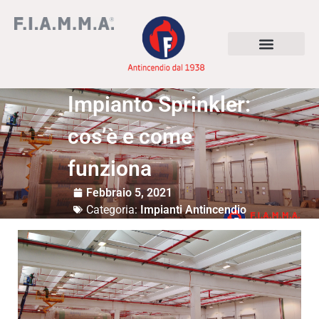
Impianto Sprinkler:
cos’è e come
funziona
Febbraio 5, 2021
Categoria:
Impianti Antincendio