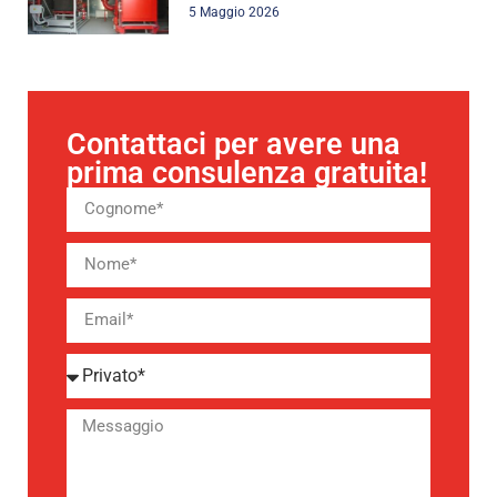
5 Maggio 2026
Contattaci per avere una
prima consulenza gratuita!