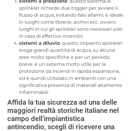
sistemi a preazione
: questo sistema di
sprinkler richiede due trigger per avviare il
flusso di acqua, evitando falsi allarmi. è ideale
in luoghi come librerie, archivi ecc. ovvero
luoghi in cui gli sprinkler sono necessari solo
in caso di effettivo incendio
sistemi a diluvio
: questo impianto sprinkler
eroga grandi quantità di acqua, su alcune
aree molto specifiche e per un periodo
breve. è un sistema molto utile per la
protezione da incendi in rapida espansione,
ed è quindi utilizzato in ambienti con una
significativa presenza di materiali altamente
infiammabili.
Affida la tua sicurezza ad una delle
maggiori realtà storiche italiane nel
campo dell’impiantistica
antincendio, scegli di ricevere una