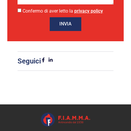
Confermo di aver letto la
privacy policy
INVIA
Seguici