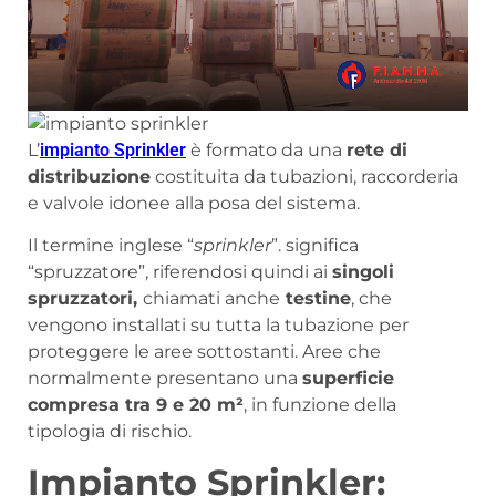
L’
impianto Sprinkler
è formato da una
rete di
distribuzione
costituita da tubazioni, raccorderia
e valvole idonee alla posa del sistema.
Il termine inglese “
sprinkler
”. significa
“spruzzatore”, riferendosi quindi ai
singoli
spruzzatori,
chiamati anche
testine
, che
vengono installati su tutta la tubazione per
proteggere le aree sottostanti. Aree che
normalmente presentano una
superficie
compresa tra 9 e 20 m²
, in funzione della
tipologia di rischio.
Impianto Sprinkler: