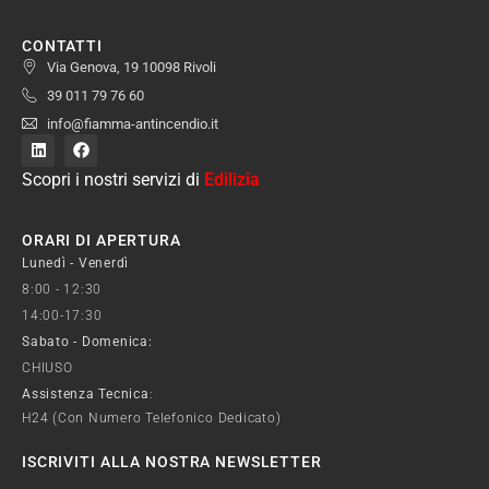
CONTATTI
Via Genova, 19 10098 Rivoli
39 011 79 76 60
info@fiamma-antincendio.it
Scopri i nostri servizi di
Edilizia
ORARI DI APERTURA
Lunedì - Venerdì
8:00 - 12:30
14:00-17:30
Sabato - Domenica:
CHIUSO
Assistenza Tecnica
:
H24 (con Numero Telefonico Dedicato)
ISCRIVITI ALLA NOSTRA NEWSLETTER