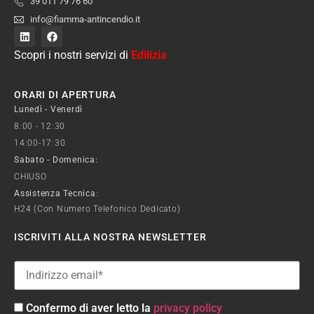
39 011 79 76 60
info@fiamma-antincendio.it
Scopri i nostri servizi di
Edilizia
ORARI DI APERTURA
Lunedì - Venerdì
8:00 - 12:30
14:00-17:30
Sabato - Domenica:
CHIUSO
Assistenza Tecnica
:
H24 (con Numero Telefonico Dedicato)
ISCRIVITI ALLA NOSTRA NEWSLETTER
Confermo di aver letto la
privacy policy