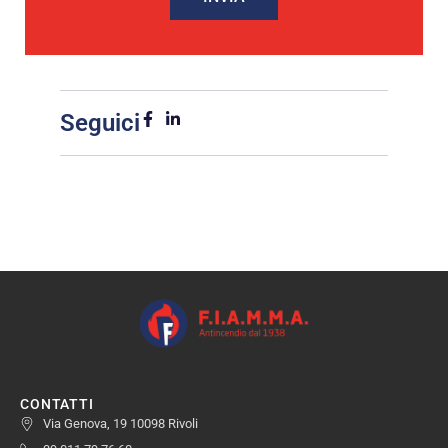
Seguici
CONTATTI
Via Genova, 19 10098 Rivoli