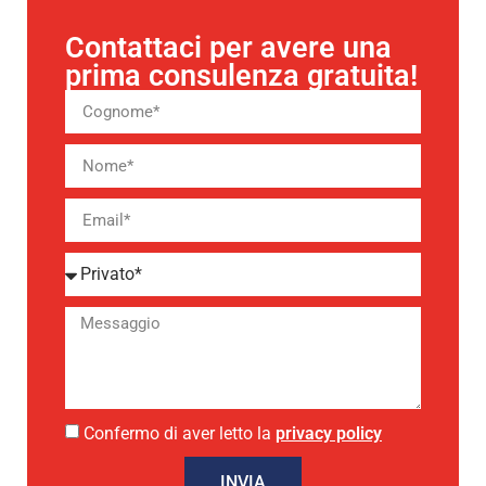
Contattaci per avere una
prima consulenza gratuita!
Confermo di aver letto la
privacy policy
INVIA