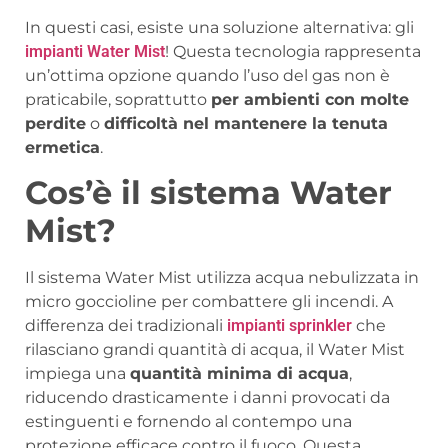
In questi casi, esiste una soluzione alternativa: gli
impianti Water Mist
! Questa tecnologia rappresenta
un’ottima opzione quando l’uso del gas non è
praticabile, soprattutto
per ambienti con molte
perdite
o
difficoltà nel mantenere la tenuta
ermetica
.
Cos’è il sistema Water
Mist?
Il sistema Water Mist utilizza acqua nebulizzata in
micro goccioline per combattere gli incendi. A
differenza dei tradizionali
impianti sprinkler
che
rilasciano grandi quantità di acqua, il Water Mist
impiega una
quantità minima di acqua
,
riducendo drasticamente i danni provocati da
estinguenti e fornendo al contempo una
protezione efficace contro il fuoco. Questa