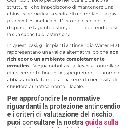
Quando ci sono perdite nel locale o difficoltà
strutturali
che impediscono di mantenere una
chiusura ermetica, la scelta di un impianto a gas
può rivelarsi inefficace. L’aria che circola può
disperdere l’agente estinguente, riducendo così
la sua capacità di estinzione.
In questi casi, gli impianti antincendio Water Mist
rappresentano una valida alternativa, poiché
non
richiedono un ambiente completamente
ermetico
. L’acqua nebulizzata riesce a controllare
efficacemente l’incendio, spegnendo le fiamme e
abbassando la temperatura senza la necessità di
chiudere ermeticamente il locale.
Per approfondire le normative
riguardanti la protezione antincendio
e i criteri di valutazione del rischio,
puoi consultare la nostra
guida sulla