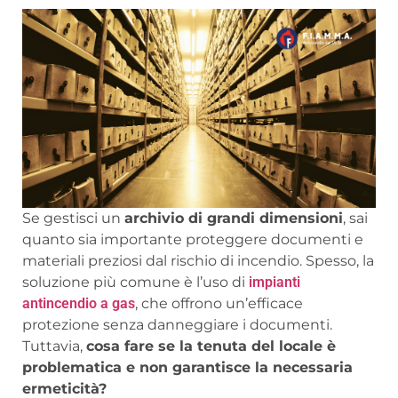
Se gestisci un
archivio di grandi dimensioni
, sai
quanto sia importante proteggere documenti e
materiali preziosi dal rischio di incendio. Spesso, la
soluzione più comune è l’uso di
impianti
antincendio a gas
, che offrono un’efficace
protezione senza danneggiare i documenti.
Tuttavia,
cosa fare se la tenuta del locale è
problematica e non garantisce la necessaria
ermeticità?