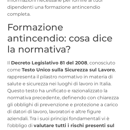
informazioni necessarie per fornire ai tuoi
dipendenti una formazione antincendio
completa.
Formazione
antincendio: cosa dice
la normativa?
Il
Decreto Legislativo 81 del 2008
, conosciuto
come
Testo Unico sulla Sicurezza sul Lavoro
,
rappresenta il pilastro normativo in materia di
salute e sicurezza nei luoghi di lavoro in Italia.
Questo testo ha unificato e razionalizzato la
normativa precedente, definendo con chiarezza
gli obblighi di prevenzione e protezione a carico
di datori di lavoro, lavoratori e altre figure
aziendali. Tra i suoi principi fondamentali vi è
l’obbligo di
valutare tutti i rischi presenti sul