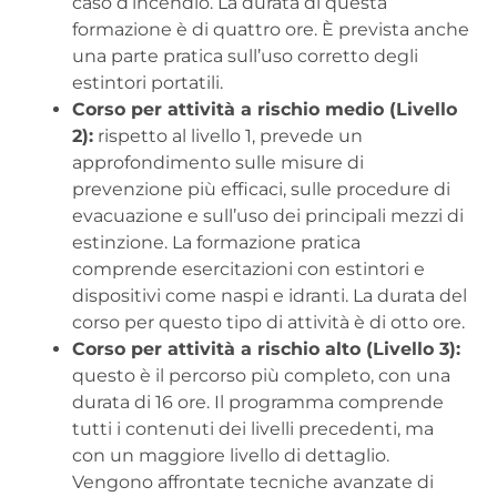
caso d’incendio. La durata di questa
formazione è di quattro ore. È prevista anche
una parte pratica sull’uso corretto degli
estintori portatili.
Corso per attività a rischio medio (Livello
2):
rispetto al livello 1, prevede un
approfondimento sulle misure di
prevenzione più efficaci, sulle procedure di
evacuazione e sull’uso dei principali mezzi di
estinzione. La formazione pratica
comprende esercitazioni con estintori e
dispositivi come naspi e idranti. La durata del
corso per questo tipo di attività è di otto ore.
Corso per attività a rischio alto (Livello 3):
questo è il percorso più completo, con una
durata di 16 ore. Il programma comprende
tutti i contenuti dei livelli precedenti, ma
con un maggiore livello di dettaglio.
Vengono affrontate tecniche avanzate di