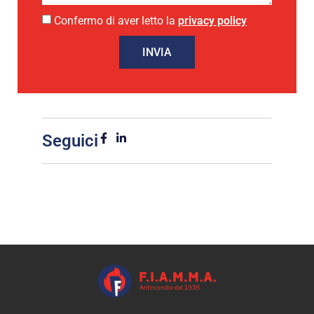
Confermo di aver letto la
privacy policy
INVIA
Seguici