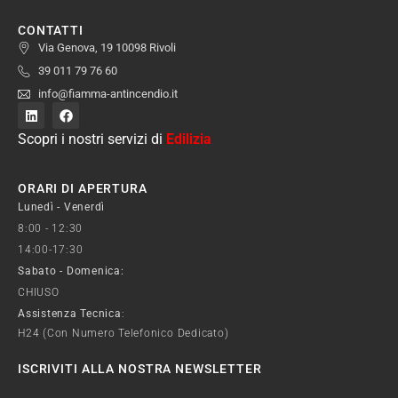
CONTATTI
Via Genova, 19 10098 Rivoli
39 011 79 76 60
info@fiamma-antincendio.it
Scopri i nostri servizi di
Edilizia
ORARI DI APERTURA
Lunedì - Venerdì
8:00 - 12:30
14:00-17:30
Sabato - Domenica:
CHIUSO
Assistenza Tecnica
:
H24 (con Numero Telefonico Dedicato)
ISCRIVITI ALLA NOSTRA NEWSLETTER