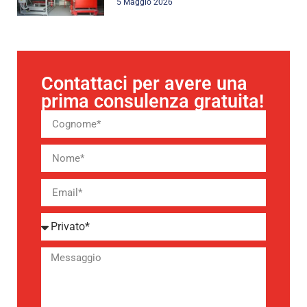
5 Maggio 2026
Contattaci per avere una
prima consulenza gratuita!