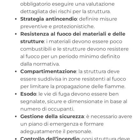
obbligatorio eseguire una valutazione
dettagliata dei rischi per la struttura.
Strategia antincendio
: definire misure
preventive e protezionistiche.
Resistenza al fuoco dei materiali e delle
strutture
: i materiali devono essere poco
combustibili e le strutture devono resistere
al fuoco per un periodo minimo definito
dalla normativa.
Compartimentazione
: la struttura deve
essere suddivisa in zone resistenti al fuoco
per limitare la propagazione delle fiamme.
Esodo
: le vie di fuga devono essere ben
segnalate, sicure e dimensionate in base al
numero di occupanti.
Gestione della sicurezza
: è necessario avere
un piano di emergenza e formare
adeguatamente il personale.
Controllo dell’incendio
: ogni struttura deve