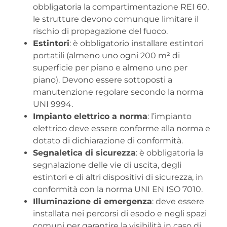
obbligatoria la compartimentazione REI 60,
le strutture devono comunque limitare il
rischio di propagazione del fuoco.
Estintori
: è obbligatorio installare estintori
portatili (almeno uno ogni 200 m² di
superficie per piano e almeno uno per
piano). Devono essere sottoposti a
manutenzione regolare secondo la norma
UNI 9994.
Impianto elettrico a norma
: l’impianto
elettrico deve essere conforme alla norma e
dotato di dichiarazione di conformità.
Segnaletica di sicurezza
: è obbligatoria la
segnalazione delle vie di uscita, degli
estintori e di altri dispositivi di sicurezza, in
conformità con la norma UNI EN ISO 7010.
Illuminazione di emergenza
: deve essere
installata nei percorsi di esodo e negli spazi
comuni per garantire la visibilità in caso di