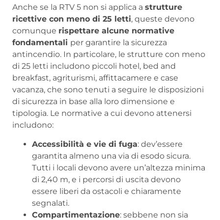
Anche se la RTV 5 non si applica a
strutture
ricettive con meno di 25 letti
, queste devono
comunque
rispettare alcune normative
fondamentali
per garantire la sicurezza
antincendio. In particolare, le strutture con meno
di 25 letti includono piccoli hotel, bed and
breakfast, agriturismi, affittacamere e case
vacanza, che sono tenuti a seguire le disposizioni
di sicurezza in base alla loro dimensione e
tipologia. Le normative a cui devono attenersi
includono:
Accessibilità e vie di fuga
: dev’essere
garantita almeno una via di esodo sicura.
Tutti i locali devono avere un’altezza minima
di 2,40 m, e i percorsi di uscita devono
essere liberi da ostacoli e chiaramente
segnalati.
Compartimentazione
: sebbene non sia