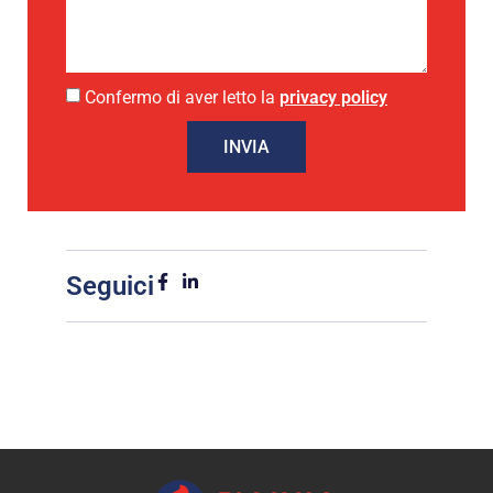
Confermo di aver letto la
privacy policy
INVIA
Seguici