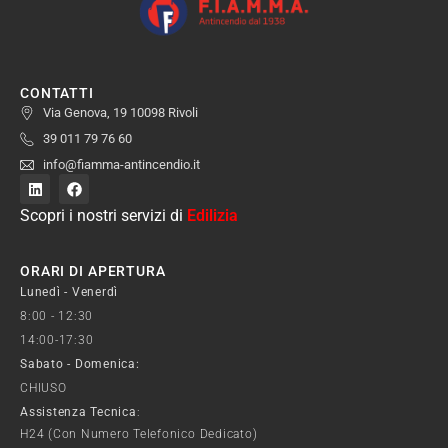
CONTATTI
Via Genova, 19 10098 Rivoli
39 011 79 76 60
info@fiamma-antincendio.it
Scopri i nostri servizi di
Edilizia
ORARI DI APERTURA
Lunedì - Venerdì
8:00 - 12:30
14:00-17:30
Sabato - Domenica:
CHIUSO
Assistenza Tecnica
:
H24 (con Numero Telefonico Dedicato)