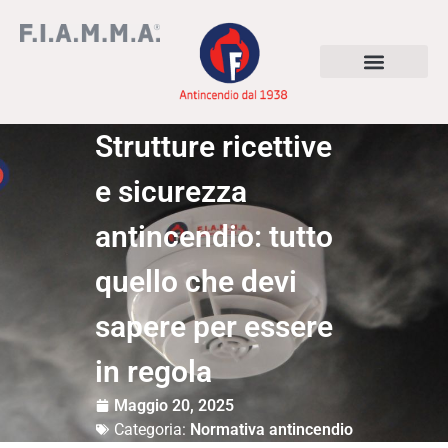
Strutture ricettive
e sicurezza
antincendio: tutto
quello che devi
sapere per essere
in regola
Maggio 20, 2025
Categoria:
Normativa antincendio