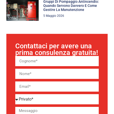
Gruppi Di Pompaggio Antincendio:
Quando Servono Davvero E Come
Gestire La Manutenzione
5 Maggio 2026
Contattaci per avere una
prima consulenza gratuita!