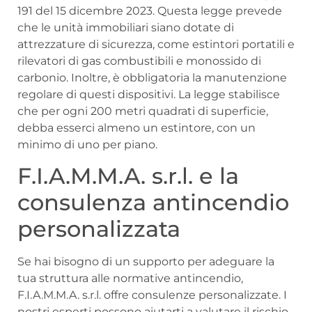
191 del 15 dicembre 2023. Questa legge prevede
che le unità immobiliari siano dotate di
attrezzature di sicurezza, come estintori portatili e
rilevatori di gas combustibili e monossido di
carbonio. Inoltre, è obbligatoria la manutenzione
regolare di questi dispositivi. La legge stabilisce
che per ogni 200 metri quadrati di superficie,
debba esserci almeno un estintore, con un
minimo di uno per piano.
F.I.A.M.M.A. s.r.l. e la
consulenza antincendio
personalizzata
Se hai bisogno di un supporto per adeguare la
tua struttura alle normative antincendio,
F.I.A.M.M.A. s.r.l. offre consulenze personalizzate. I
nostri esperti possono aiutarti a valutare il rischio