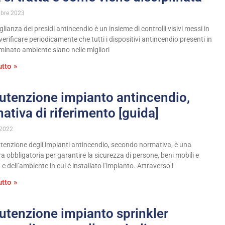
mbre 2023
lianza dei presidi antincendio è un insieme di controlli visivi messi in
verificare periodicamente che tutti i dispositivi antincendio presenti in
minato ambiente siano nelle migliori
utto »
tenzione impianto antincendio,
ativa di riferimento [guida]
 2022
enzione degli impianti antincendio, secondo normativa, è una
a obbligatoria per garantire la sicurezza di persone, beni mobili e
 e dell’ambiente in cui è installato l’impianto. Attraverso i
utto »
tenzione impianto sprinkler