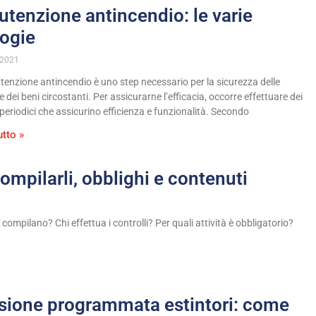
tenzione antincendio: le varie
logie
 2021
enzione antincendio è uno step necessario per la sicurezza delle
 dei beni circostanti. Per assicurarne l’efficacia, occorre effettuare dei
 periodici che assicurino efficienza e funzionalità. Secondo
utto »
ompilarli, obblighi e contenuti
ompilano? Chi effettua i controlli? Per quali attività è obbligatorio?
sione programmata estintori: come