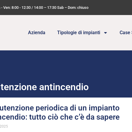
n - Ven: 8:00 - 12:30 / 14:00 – 17:30 Sab – Dom: chiuso
Azienda
Tipologie di impianti
Case 
nutenzione antincendio
tenzione periodica di un impianto
ncendio: tutto ciò che c’è da sapere
 2025