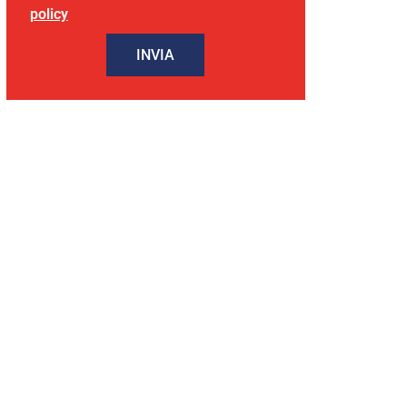
policy
INVIA