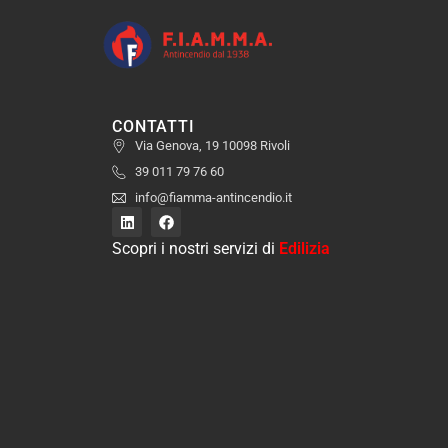
CONTATTI
Via Genova, 19 10098 Rivoli
39 011 79 76 60
info@fiamma-antincendio.it
Scopri i nostri servizi di
Edilizia