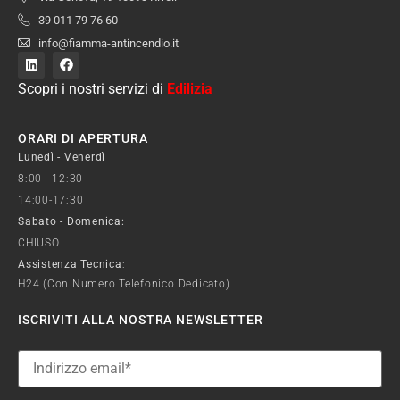
39 011 79 76 60
info@fiamma-antincendio.it
Scopri i nostri servizi di
Edilizia
ORARI DI APERTURA
Lunedì - Venerdì
8:00 - 12:30
14:00-17:30
Sabato - Domenica:
CHIUSO
Assistenza Tecnica
:
H24 (con Numero Telefonico Dedicato)
ISCRIVITI ALLA NOSTRA NEWSLETTER