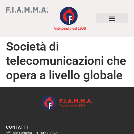
Società di
telecomunicazioni che
opera a livello globale
CONTATTI
Via Genova, 19 10098 Rivoli