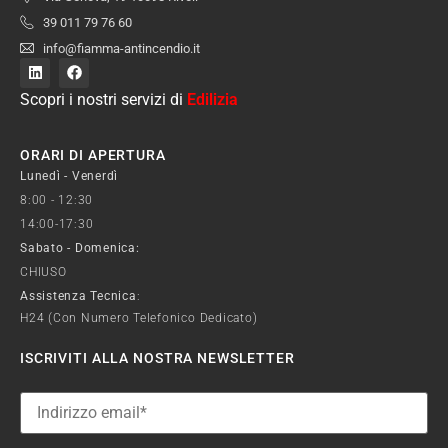
39 011 79 76 60
info@fiamma-antincendio.it
Scopri i nostri servizi di
Edilizia
ORARI DI APERTURA
Lunedì - Venerdì
8:00 - 12:30
14:00-17:30
Sabato - Domenica:
CHIUSO
Assistenza Tecnica
:
H24 (con Numero Telefonico Dedicato)
ISCRIVITI ALLA NOSTRA NEWSLETTER