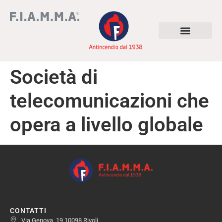
Società di
telecomunicazioni che
opera a livello globale
CONTATTI
Via Genova, 19 10098 Rivoli