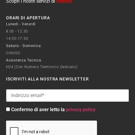
Scopri i nostri servizi di
Edilizia
ORARI DI APERTURA
Lunedì - Venerdì
8:00 - 12:30
14:00-17:30
Sabato - Domenica:
CHIUSO
Assistenza Tecnica
:
H24 (con Numero Telefonico Dedicato)
ISCRIVITI ALLA NOSTRA NEWSLETTER
Confermo di aver letto la
privacy policy