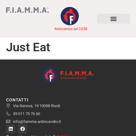
Just Eat
CONTATTI
Via Genova, 19 10098 Rivoli
39 011 79 76 60
info@fiamma-antincendio.it